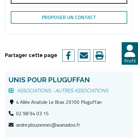
PROPOSER UN CONTACT
Partager cette page
Profil
UNIS POUR PLUGUFFAN
ASSOCIATIONS -
AUTRES ASSOCIATIONS
4 Allée Anatole Le Bras 29700 Pluguffan
02 98 94 03 15
andre.plouzennec@wanadoo.fr