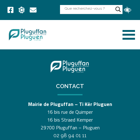
CONTACT
Mairie de Pluguffan – Ti Kêr Pluguen
16 bis rue de Quimper
16 bis Straed Kemper
29700 Pluguffan – Pluguen
02 98 94 01 11