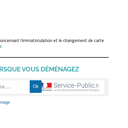
oncernant l’immatriculation et le changement de carte
e.
ORSQUE VOUS DÉMÉNAGEZ
énage