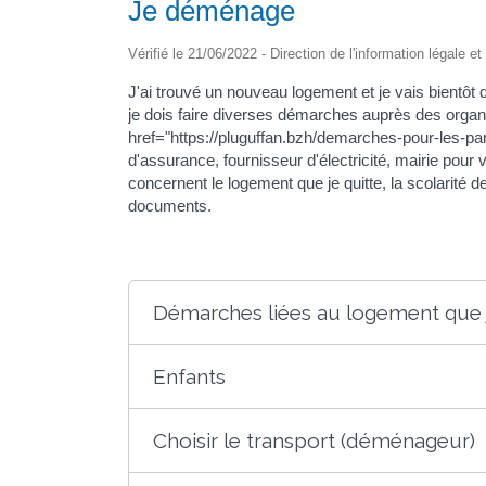
Je déménage
Vérifié le 21/06/2022 - Direction de l'information légale e
J'ai trouvé un nouveau logement et je vais bient
je dois faire diverses démarches auprès des organ
href="https://pluguffan.bzh/demarches-pour-les-p
d'assurance, fournisseur d'électricité, mairie pour
concernent le logement que je quitte, la scolarité 
documents.
Démarches liées au logement que j
Enfants
Choisir le transport (déménageur)