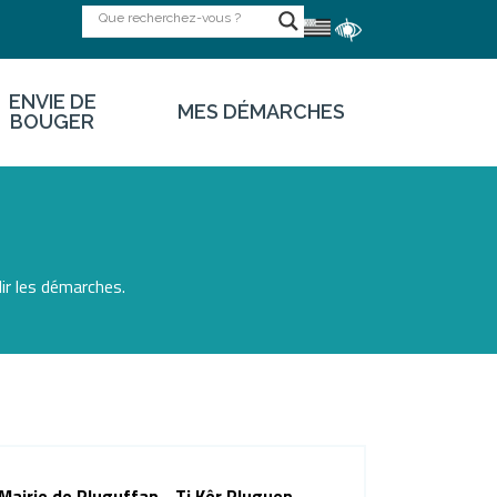
ENVIE DE
MES DÉMARCHES
BOUGER
lir les démarches.
Mairie de Pluguffan - Ti Kêr Pluguen