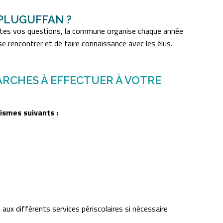
PLUGUFFAN ?
toutes vos questions, la commune organise chaque année
se rencontrer et de faire connaissance avec les élus.
ARCHES À EFFECTUER À VOTRE
ismes suivants :
 aux différents services périscolaires si nécessaire