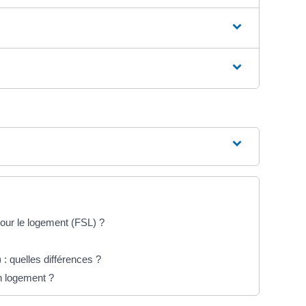
pour le logement (FSL) ?
: quelles différences ?
n logement ?