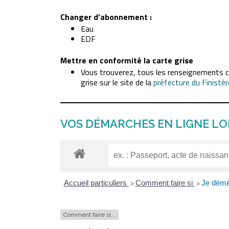
Changer d’abonnement :
Eau
EDF
Mettre en conformité la carte grise
Vous trouverez, tous les renseignements c
grise sur le site de la
préfecture du Finistèr
VOS DÉMARCHES EN LIGNE L
Accueil particuliers
Comment faire si
Je dém
>
>
Comment faire si...