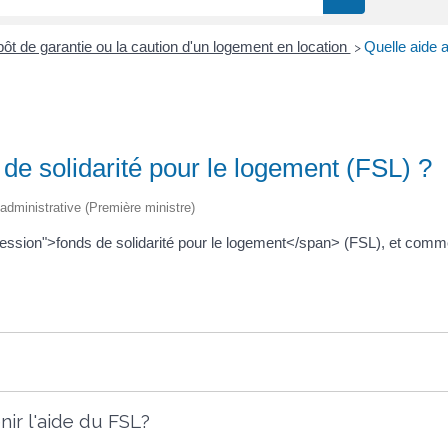
pôt de garantie ou la caution d'un logement en location
Quelle aide a
>
de solidarité pour le logement (FSL) ?
t administrative (Première ministre)
ression">fonds de solidarité pour le logement</span> (FSL), et com
ir l'aide du FSL?