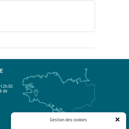
RE
à 12h30
i de
Gestion des cookies