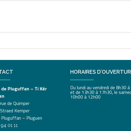
TACT
HORAIRES D’OUVERTU
Du lundi au vendredi de 8h30 
 de Pluguffan – Ti Kêr
et de 13h30 à 17h30, le samed
en
10h00 à 12h00
 rue de Quimper
 Straed Kemper
 Pluguffan – Pluguen
 94 01 11