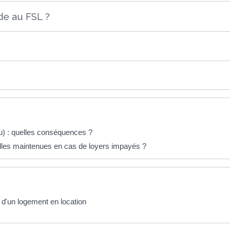
e au FSL ?
au) : quelles conséquences ?
lles maintenues en cas de loyers impayés ?
n d'un logement en location