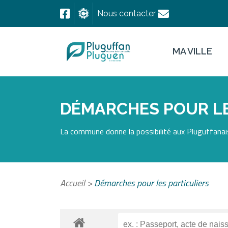
Nous contacter
MA VILLE
DÉMARCHES POUR LE
La commune donne la possibilité aux Pluguffanais
Accueil
>
Démarches pour les particuliers