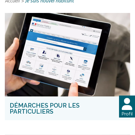
Accueil
>
Je suis nouvel habitant
DÉMARCHES POUR LES
+
PARTICULIERS
Profil