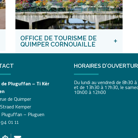
+
OFFICE DE TOURISME DE
+
QUIMPER CORNOUAILLE
TACT
HORAIRES D’OUVERTU
Du lundi au vendredi de 8h30 
 de Pluguffan – Ti Kêr
et de 13h30 à 17h30, le samed
en
10h00 à 12h00
 rue de Quimper
 Straed Kemper
 Pluguffan – Pluguen
 94 01 11