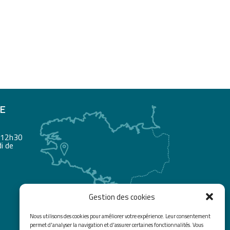
RE
à 12h30
i de
Gestion des cookies
Nous utilisons des cookies pour améliorer votre expérience. Leur consentement
permet d'analyser la navigation et d'assurer certaines fonctionnalités. Vous