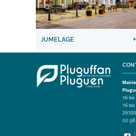
JUMELAGE
CON
Mairie
Plugu
16 bis
16 bis
29700
02 98