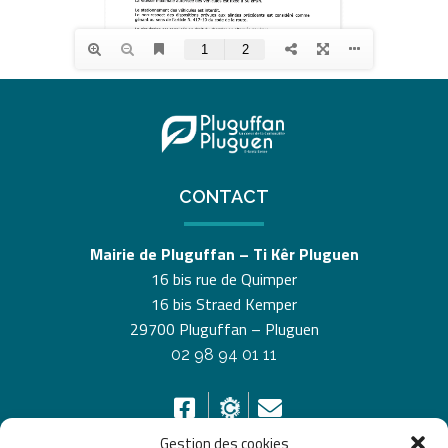
CONTACT
Mairie de Pluguffan – Ti Kêr Pluguen
16 bis rue de Quimper
16 bis Straed Kemper
29700 Pluguffan – Pluguen
02 98 94 01 11
Gestion des cookies