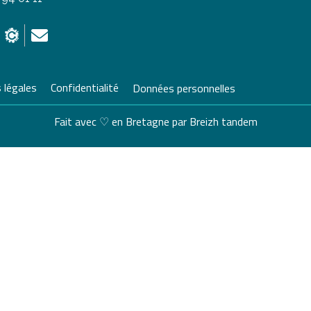
 légales
Confidentialité
Données personnelles
Fait avec ♡ en Bretagne par
Breizh tandem