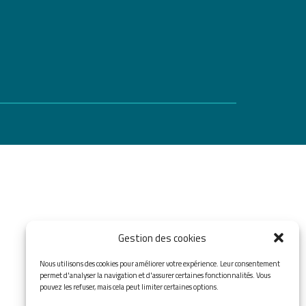
Gestion des cookies
Nous utilisons des cookies pour améliorer votre expérience. Leur consentement
permet d'analyser la navigation et d'assurer certaines fonctionnalités. Vous
pouvez les refuser, mais cela peut limiter certaines options.