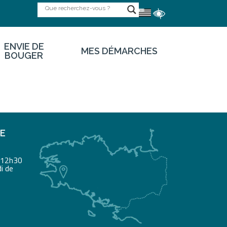
ENVIE DE
MES DÉMARCHES
BOUGER
RE
à 12h30
i de