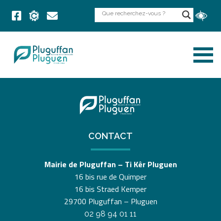
CONTACT
Mairie de Pluguffan – Ti Kêr Pluguen
16 bis rue de Quimper
16 bis Straed Kemper
29700 Pluguffan – Pluguen
02 98 94 01 11