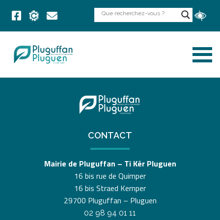
CONTACT
Mairie de Pluguffan – Ti Kêr Pluguen
16 bis rue de Quimper
16 bis Straed Kemper
29700 Pluguffan – Pluguen
02 98 94 01 11