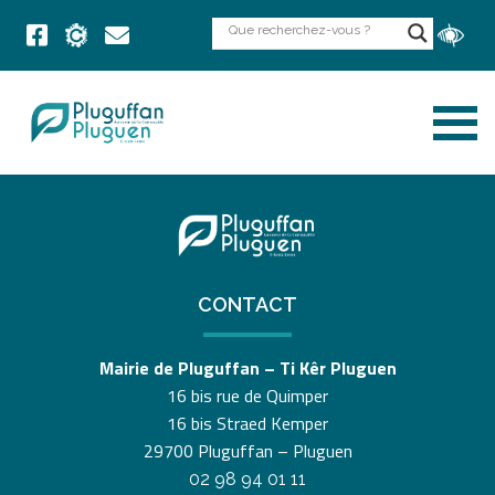
CONTACT
Mairie de Pluguffan – Ti Kêr Pluguen
16 bis rue de Quimper
16 bis Straed Kemper
29700 Pluguffan – Pluguen
02 98 94 01 11