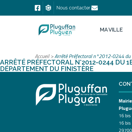
Nous contacter
MA VILLE
Accueil
>
Arrêté Préfectoral n°2012-0244 du 1
ARRÊTÉ PRÉFECTORAL N°2012-0244 DU 1
DÉPARTEMENT DU FINISTÈRE
CON
Mairie
Plugu
16 bis
16 bis
29700