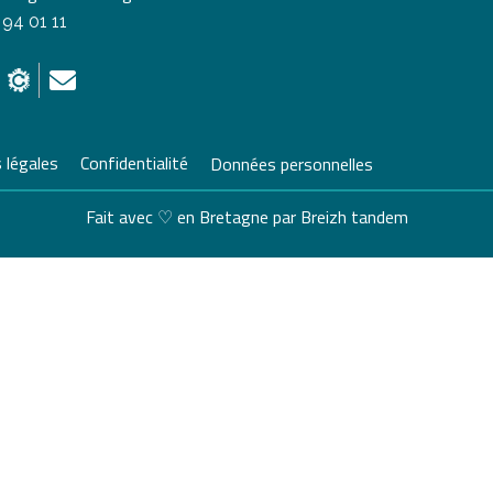
 94 01 11
 légales
Confidentialité
Données personnelles
Fait avec ♡ en Bretagne par
Breizh tandem