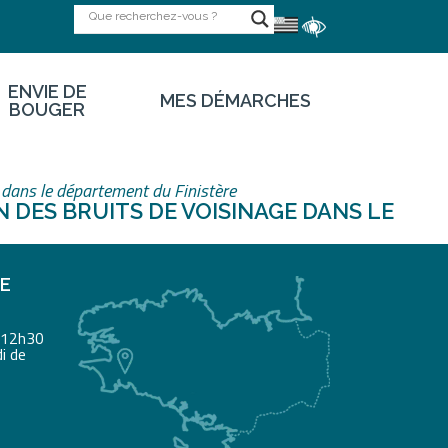
ENVIE DE
MES DÉMARCHES
BOUGER
dans le département du Finistère
 DES BRUITS DE VOISINAGE DANS LE
RE
à 12h30
i de