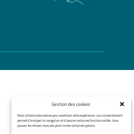
Gestion des cookies
Nous utilisons des cookies pour améliorer votre expérience. Leur consentement
permet d'analyser la navigation et d'assurer certaines fonctionnalités. Vous
pouvez les refuser, mais cela peut limiter certaines options.