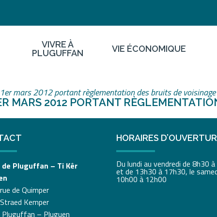
VIVRE À
VIE ÉCONOMIQUE
PLUGUFFAN
er mars 2012 portant règlementation des bruits de voisinage 
ER MARS 2012 PORTANT RÈGLEMENTATION
TACT
HORAIRES D’OUVERTU
Du lundi au vendredi de 8h30 
 de Pluguffan – Ti Kêr
et de 13h30 à 17h30, le samed
en
10h00 à 12h00
 rue de Quimper
 Straed Kemper
 Pluguffan – Pluguen