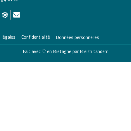
 légales
Confidentialité
Données personnelles
Fait avec ♡ en Bretagne par
Breizh tandem