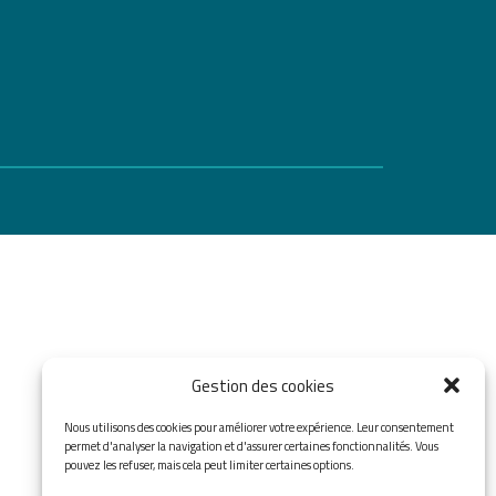
Gestion des cookies
Nous utilisons des cookies pour améliorer votre expérience. Leur consentement
permet d'analyser la navigation et d'assurer certaines fonctionnalités. Vous
pouvez les refuser, mais cela peut limiter certaines options.