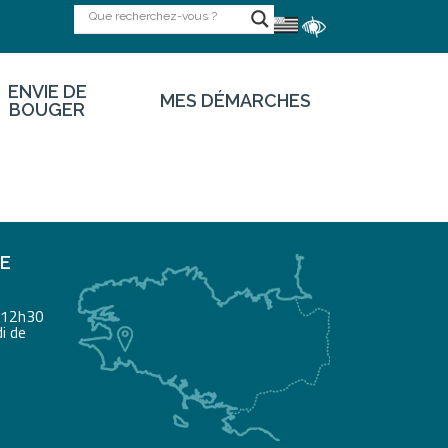
ENVIE DE
MES DÉMARCHES
BOUGER
RE
à 12h30
i de