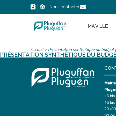
Nous contacter
MA VILLE
Accueil
>
Présentation synthétique du budget 
PRÉSENTATION SYNTHÉTIQUE DU BUDGET
CON
Mairie
Plugu
16 bis
16 bis
29700
02 98