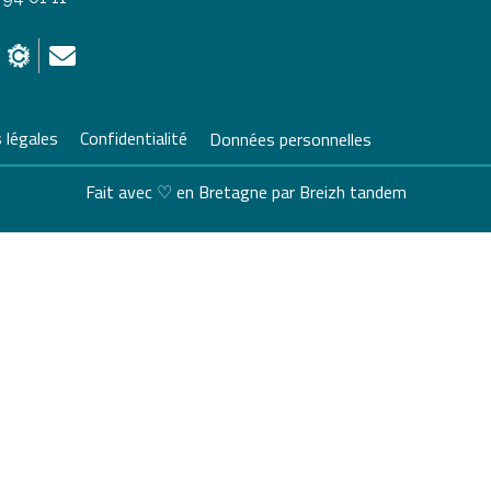
 légales
Confidentialité
Données personnelles
Fait avec ♡ en Bretagne par
Breizh tandem