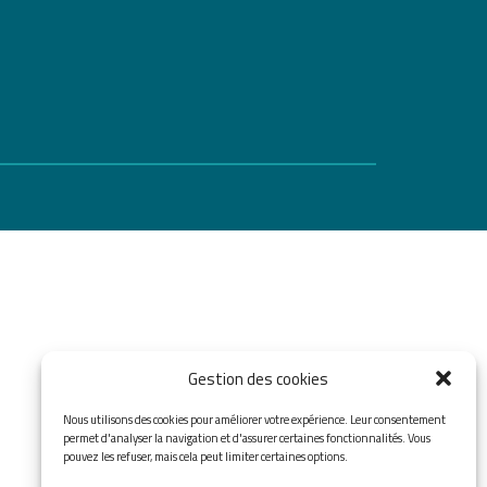
Gestion des cookies
Nous utilisons des cookies pour améliorer votre expérience. Leur consentement
permet d'analyser la navigation et d'assurer certaines fonctionnalités. Vous
pouvez les refuser, mais cela peut limiter certaines options.