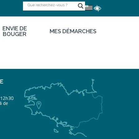
ENVIE DE
MES DÉMARCHES
BOUGER
RE
à 12h30
i de