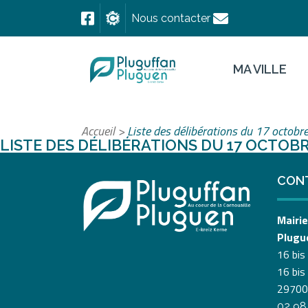
Nous contacter
MA VILLE
Accueil
>
Liste des délibérations du 17 octob
LISTE DES DÉLIBÉRATIONS DU 17 OCTOBR
CON
Mairie
Plugu
16 bis
16 bis
29700
02 98