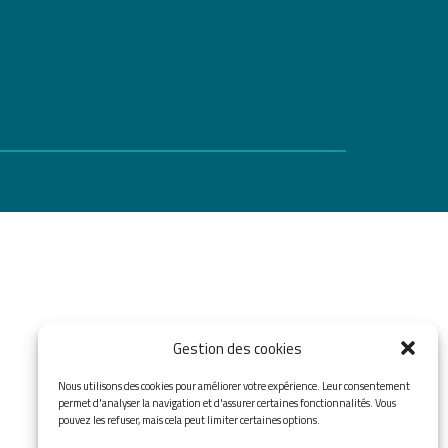
Gestion des cookies
Nous utilisons des cookies pour améliorer votre expérience. Leur consentement
permet d'analyser la navigation et d'assurer certaines fonctionnalités. Vous
pouvez les refuser, mais cela peut limiter certaines options.