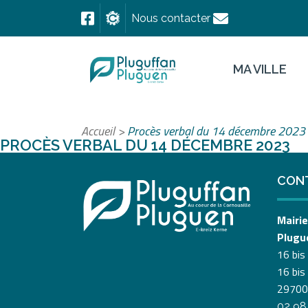
Nous contacter
MA VILLE
Accueil
>
Procès verbal du 14 décembre 2023
PROCÈS VERBAL DU 14 DÉCEMBRE 2023
CON
Mairie
Plugu
16 bis
16 bis
29700
02 98