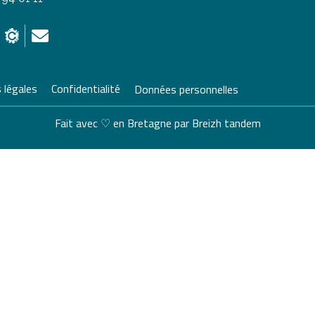
 légales
Confidentialité
Données personnelles
Fait avec ♡ en Bretagne par
Breizh tandem