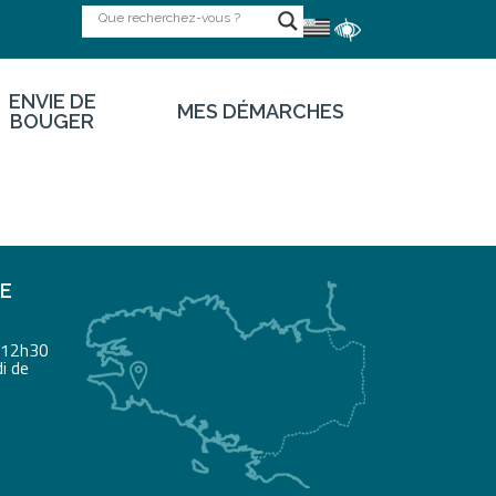
ENVIE DE
MES DÉMARCHES
BOUGER
RE
à 12h30
i de