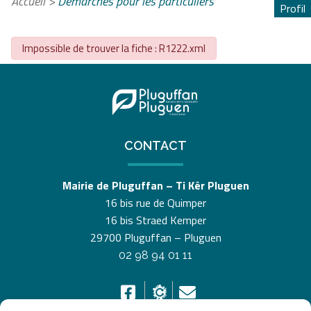
Accueil
>
Démarches pour les particuliers
Profil
Impossible de trouver la fiche : R1222.xml
CONTACT
Mairie de Pluguffan – Ti Kêr Pluguen
16 bis rue de Quimper
16 bis Straed Kemper
29700 Pluguffan – Pluguen
02 98 94 01 11