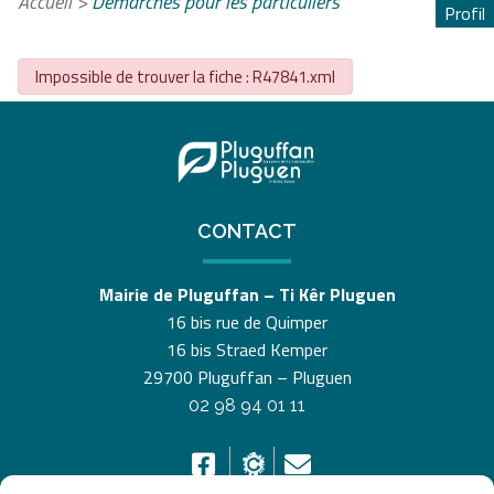
Accueil
>
Démarches pour les particuliers
Profil
Impossible de trouver la fiche : R47841.xml
CONTACT
Mairie de Pluguffan – Ti Kêr Pluguen
16 bis rue de Quimper
16 bis Straed Kemper
29700 Pluguffan – Pluguen
02 98 94 01 11