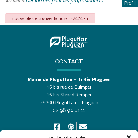
Accueil
>
Démarches pour les professionnels
Profil
Impossible de trouver la fiche : F2474.xml
CONTACT
Mairie de Pluguffan – Ti Kêr Pluguen
16 bis rue de Quimper
16 bis Straed Kemper
29700 Pluguffan – Pluguen
02 98 94 01 11
Gestion des cookies