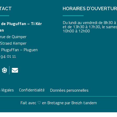
TACT
HORAIRES D’OUVERTU
Du lundi au vendredi de 8h30 
 de Pluguffan – Ti Kêr
et de 13h30 à 17h30, le samed
en
10h00 à 12h00
 rue de Quimper
 Straed Kemper
 Pluguffan – Pluguen
 94 01 11
 légales
Confidentialité
Données personnelles
Fait avec ♡ en Bretagne par
Breizh tandem