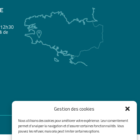
RE
à 12h30
i de
Gestion des cookies
Nous utilisons des cookies pour améliorer votre expérience. Leur consentement
permet d'analyser la navigation et d'assurer certaines fonctionnalités. Vous
pouvez les refuser, mais cela peut limiter certaines options.