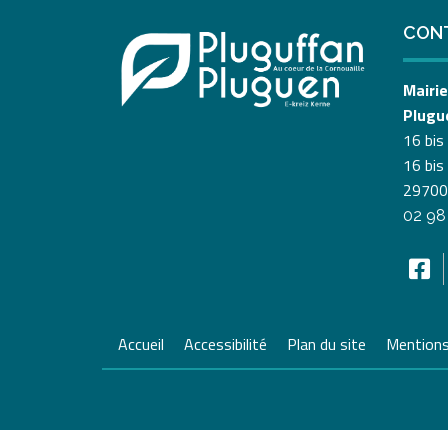
CON
Mairie
Plugu
16 bis
16 bis
29700
02 98
Accueil
Accessibilité
Plan du site
Mentions