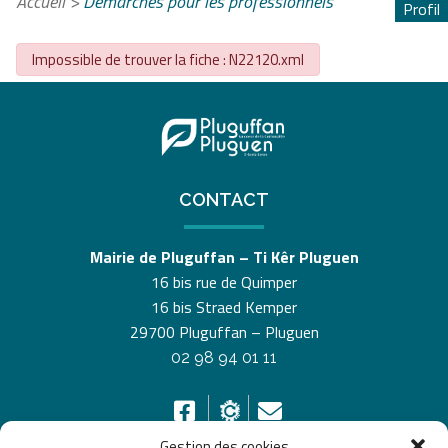
Accueil
>
Démarches pour les professionnels
Profil
Impossible de trouver la fiche : N22120.xml
CONTACT
Mairie de Pluguffan – Ti Kêr Pluguen
16 bis rue de Quimper
16 bis Straed Kemper
29700 Pluguffan – Pluguen
02 98 94 01 11
Gestion des cookies