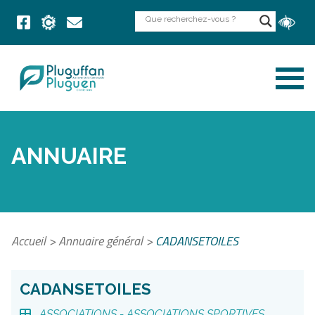
ANNUAIRE
Accueil
>
Annuaire général
>
CADANSETOILES
CADANSETOILES
ASSOCIATIONS -
ASSOCIATIONS SPORTIVES