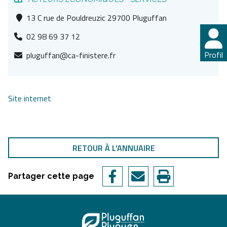
13 C rue de Pouldreuzic 29700 Pluguffan
02 98 69 37 12
Profil
pluguffan@ca-finistere.fr
Site internet
RETOUR À L'ANNUAIRE
Partager cette page