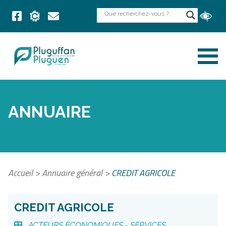
ANNUAIRE
Accueil
>
Annuaire général
>
CREDIT AGRICOLE
CREDIT AGRICOLE
ACTEURS ÉCONOMIQUES -
SERVICES