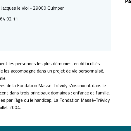
Pa
 Jacques le Viol - 29000 Quimper
 64 92 11
ent les personnes les plus démunies, en difficultés
lle les accompagne dans un projet de vie personnalisé,
mie.
ves de la Fondation Massé-Trévidy s’inscrivent dans le
cent dans trois principaux domaines : enfance et famille,
ées par l’âge ou le handicap. La Fondation Massé-Trévidy
illet 2004.