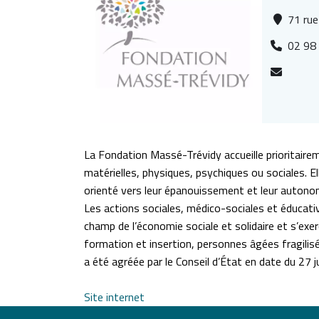
71 rue
02 98
La Fondation Massé-Trévidy accueille prioritairem
matérielles, physiques, psychiques ou sociales. E
orienté vers leur épanouissement et leur autono
Les actions sociales, médico-sociales et éducati
champ de l’économie sociale et solidaire et s’exer
formation et insertion, personnes âgées fragilis
a été agréée par le Conseil d’État en date du 27 ju
Site internet