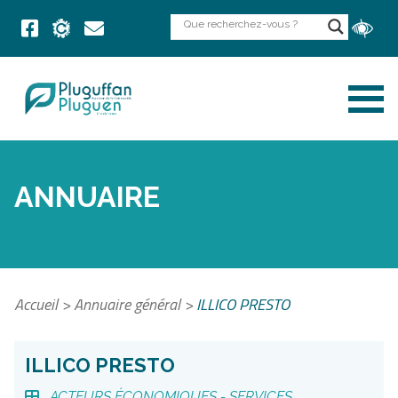
ANNUAIRE
Accueil
>
Annuaire général
>
ILLICO PRESTO
ILLICO PRESTO
ACTEURS ÉCONOMIQUES -
SERVICES