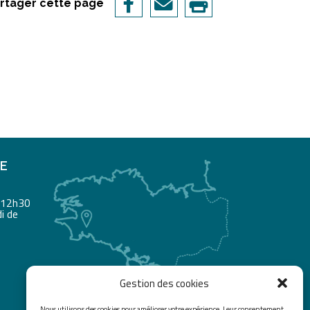
rtager cette page
RE
à 12h30
i de
Gestion des cookies
Nous utilisons des cookies pour améliorer votre expérience. Leur consentement