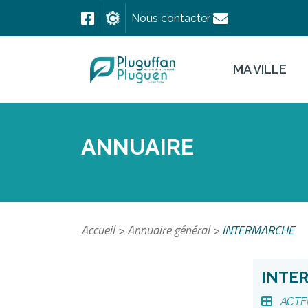
Nous contacter
MA VILLE
ANNUAIRE
Accueil
>
Annuaire général
>
INTERMARCHE
INTE
ACTE