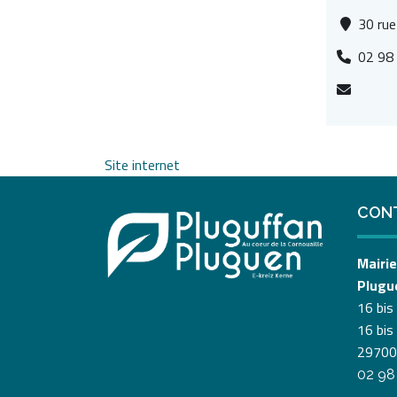
30 rue
02 98
Site internet
CON
Mairie
Plugu
16 bis
16 bis
29700
02 98