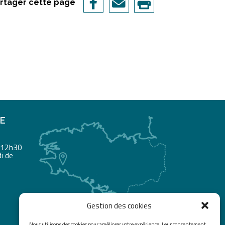
rtager cette page
RE
à 12h30
i de
Gestion des cookies
Nous utilisons des cookies pour améliorer votre expérience. Leur consentement