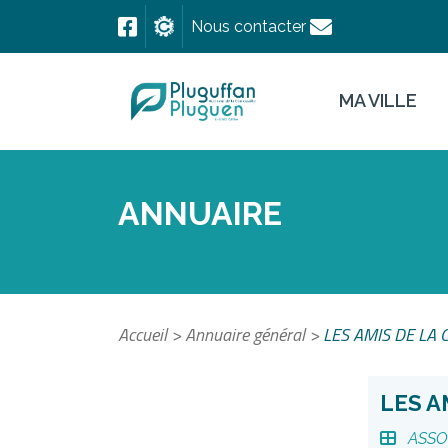
Nous contacter
MA VILLE
ANNUAIRE
Accueil
>
Annuaire général
>
LES AMIS DE LA 
LES A
ASSO