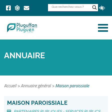
ANNUAIRE
Accueil
>
Annuaire général
>
Maison paroissiale
MAISON PAROISSIALE
PARTENAIRES PUBLIQUES -
SERVICES PUBLICS