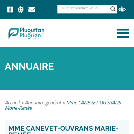
ANNUAIRE
Accueil
>
Annuaire général
>
Mme CANEVET-OUVRANS
Marie-Renée
MME CANEVET-OUVRANS MARIE-