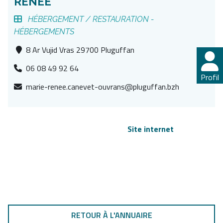
RENÉE
HÉBERGEMENT / RESTAURATION -
HÉBERGEMENTS
8 Ar Vujid Vras 29700 Pluguffan
06 08 49 92 64
Profil
marie-renee.canevet-ouvrans@pluguffan.bzh
Site internet
RETOUR À L'ANNUAIRE