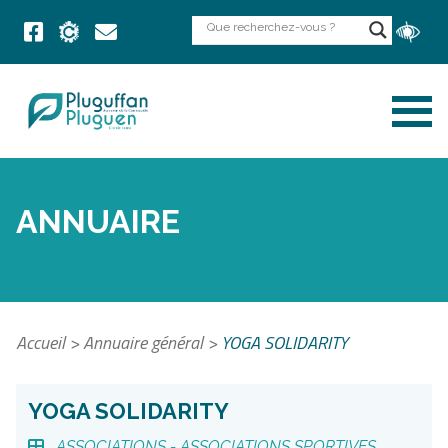
ANNUAIRE
Accueil
>
Annuaire général
>
YOGA SOLIDARITY
YOGA SOLIDARITY
ASSOCIATIONS -
ASSOCIATIONS SPORTIVES