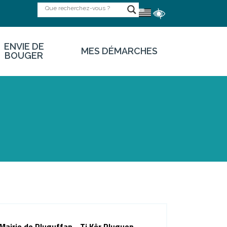
ENVIE DE
MES DÉMARCHES
BOUGER
Mairie de Pluguffan - Ti Kêr Pluguen