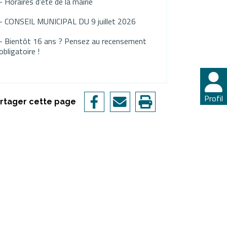
- Horaires d'été de la mairie
- CONSEIL MUNICIPAL DU 9 juillet 2026
- Bientôt 16 ans ? Pensez au recensement
obligatoire !
Profil
Profil
rtager cette page