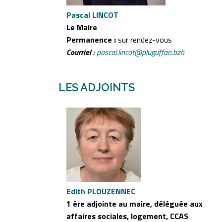
Pascal LINCOT
Le Maire
Permanence :
sur rendez-vous
Courriel :
pascal.lincot@pluguffan.bzh
LES ADJOINTS
Edith PLOUZENNEC
1 ère adjointe au maire, déléguée aux
affaires sociales, logement, CCAS