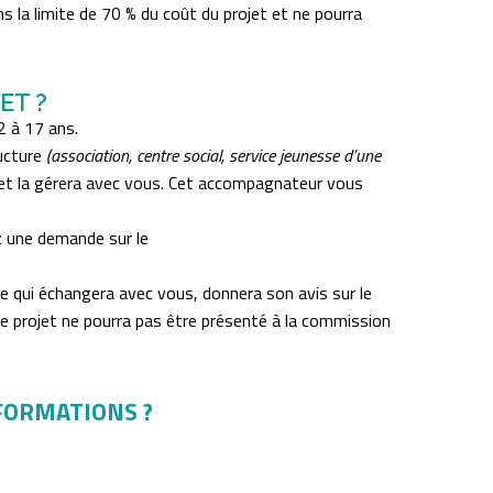
s la limite de 70 % du coût du projet et ne pourra
ET ?
2 à 17 ans.
ucture
(association, centre social, service jeunesse d’une
 et la gérera avec vous. Cet accompagnateur vous
 une demande sur le
e qui échangera avec vous, donnera son avis sur le
le projet ne pourra pas être présenté à la commission
FORMATIONS ?