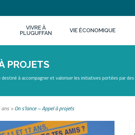
VIVRE À
VIE ÉCONOMIQUE
PLUGUFFAN
 À PROJETS
e destiné à accompagner et valoriser les initiatives portées par des
 ans
>
On s’lance – Appel à projets