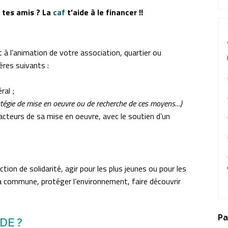
c tes amis ? La
caf
t’aide à le financer !!
t à l’animation de votre association, quartier ou
ères suivants :
ral ;
atégie de mise en oeuvre ou de recherche de ces moyens…)
acteurs de sa mise en oeuvre, avec le soutien d’un
ion de solidarité, agir pour les plus jeunes ou pour les
la commune, protéger l’environnement, faire découvrir
Pa
DE ?