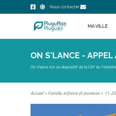
Nous contacter
MA VILLE
ON S'LANCE - APPEL
On s'lance est un dispositif de la CAF du Finistèr
Accueil
>
Famille, enfance et jeunesse
>
11-25