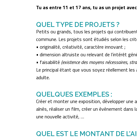
Tu as entre 11 et 17 ans, tu as un projet ave
QUEL TYPE DE PROJETS ?
Petits ou grands, tous les projets qui contribuen
commune. Les projets sont étudiés selon les crit
• originalité, créativité, caractère innovant ;
• dimension altruiste ou relevant de l’intérêt géné
• faisabilité
(existence des moyens nécessaires, str
Le principal étant que vous soyez réellement les 
adulte.
QUELQUES EXEMPLES :
Créer et monter une exposition, développer une act
aînés, réaliser un film, créer un événement dans 
une nouvelle activité, …
QUEL EST LE MONTANT DE L’AI