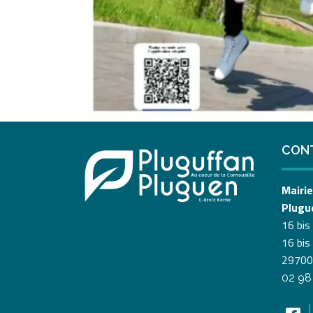
CON
Mairie
Plugu
16 bis
16 bis
29700
02 98