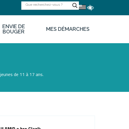
ENVIE DE
MES DÉMARCHES
BOUGER
 jeunes de 11 à 17 ans.
ULAMiR e bro Glazik