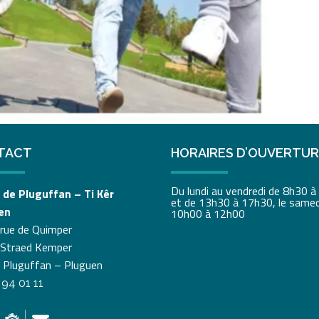
TACT
HORAIRES D’OUVERTU
Du lundi au vendredi de 8h30 
 de Pluguffan – Ti Kêr
et de 13h30 à 17h30, le samed
en
10h00 à 12h00
 rue de Quimper
 Straed Kemper
 Pluguffan – Pluguen
 94 01 11