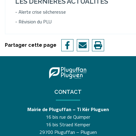
LES DERNIÈRES ACTUALITÉS
- Alerte crise sécheresse
- Révision du PLU
Partager cette page
CONTACT
Mairie de Pluguffan – Ti Kêr Pluguen
16 bis rue de Quimper
16 bis Straed Kemper
29700 Pluguffan – Pluguen