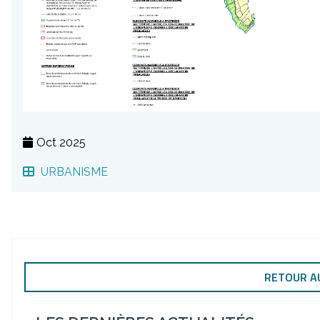
Oct 2025
URBANISME
RETOUR A