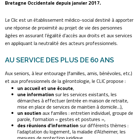
Bretagne Occidentale depuis janvier 2017.
Le Clic est un établissement médico-social destiné à apporter
une réponse de proximité au projet de vie des personnes
âgées en assurant l’égalité d’accès aux droits et aux services
en appliquant la neutralité des acteurs professionnels.
AU SERVICE DES PLUS DE 60 ANS
Aux seniors, à leur entourage (familles, amis, bénévoles, etc.)
et aux professionnels de la gérontologie, le CLIC propose :
un accueil et une écoute
,
une information
sur les services existants, les
démarches à effectuer (entrée en maison de retraite,
mise en place de services de maintien à domicile…),
un soutien
aux familles : entretien individuel, groupe de
parole, formation « gestes et postures »,
des réunions d’information
sur différents thèmes :
l’adaptation du logement, la maladie d’Alzheimer, les
mesures de protection juridique…,