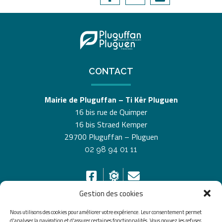
CONTACT
Mairie de Pluguffan – Ti Kêr Pluguen
16 bis rue de Quimper
16 bis Straed Kemper
29700 Pluguffan – Pluguen
02 98 94 01 11
Gestion des cookies
Nous utilisons des cookies pour améliorer votre expérience. Leur consentement permet
HORAIRES D’OUVERTURE
d'analyser la navigation et d'assurer certaines fonctionnalités. Vous pouvez les refuser,