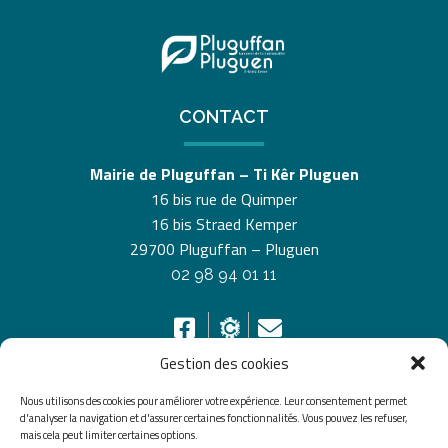
CONTACT
Mairie de Pluguffan – Ti Kêr Pluguen
16 bis rue de Quimper
16 bis Straed Kemper
29700 Pluguffan – Pluguen
02 98 94 01 11
Gestion des cookies
Nous utilisons des cookies pour améliorer votre expérience. Leur consentement permet
HORAIRES D’OUVERTURE
d'analyser la navigation et d'assurer certaines fonctionnalités. Vous pouvez les refuser,
mais cela peut limiter certaines options.