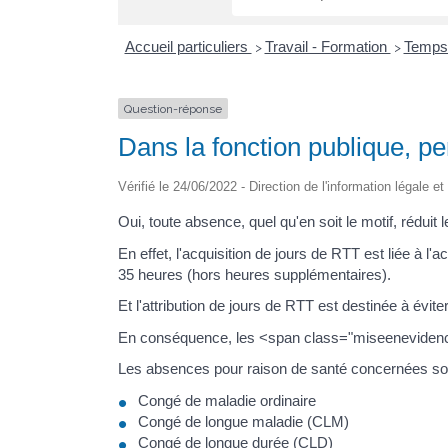
Accueil particuliers
Travail - Formation
Temps 
>
>
Question-réponse
Dans la fonction publique, 
Vérifié le 24/06/2022 - Direction de l'information légale e
Oui, toute absence, quel qu'en soit le motif, réduit
En effet, l'acquisition de jours de RTT est liée 
35 heures (hors heures supplémentaires).
Et l'attribution de jours de RTT est destinée à évi
En conséquence, les <span class="miseenevidence
Les absences pour raison de santé concernées son
Congé de maladie ordinaire
Congé de longue maladie (CLM)
Congé de longue durée (CLD)