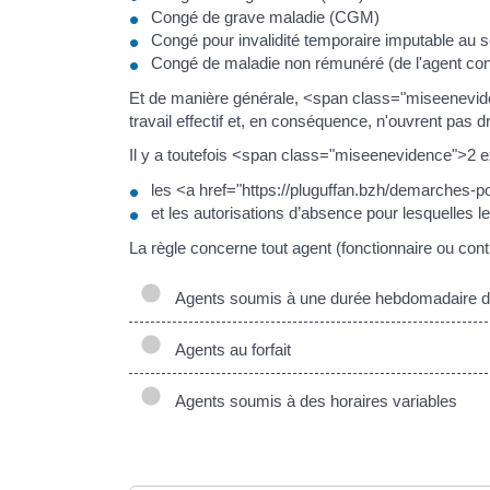
Congé de grave maladie (CGM)
Congé pour invalidité temporaire imputable au se
Congé de maladie non rémunéré (de l'agent con
Et de manière générale, <span class="miseeneviden
travail effectif et, en conséquence, n'ouvrent pas d
Il y a toutefois <span class="miseenevidence">2 
les <a href="https://pluguffan.bzh/demarches-p
et les autorisations d’absence pour lesquelles le 
La règle concerne tout agent (fonctionnaire ou contr
Agents soumis à une durée hebdomadaire de t
Agents au forfait
Agents soumis à des horaires variables