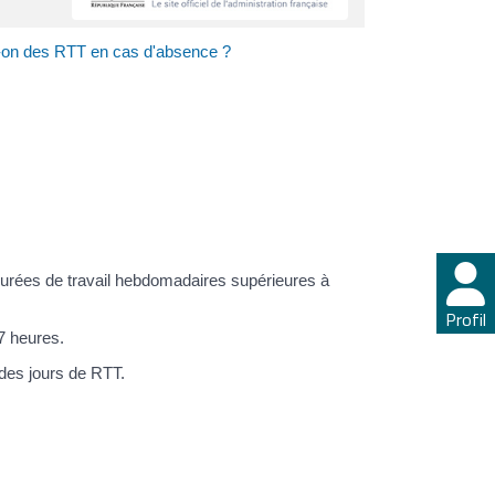
d-on des RTT en cas d'absence ?
durées de travail hebdomadaires supérieures à
Profil
07 heures.
des jours de RTT.