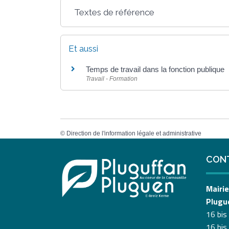
Textes de référence
Et aussi
Temps de travail dans la fonction publique
Travail - Formation
©
Direction de l'information légale et administrative
CON
Mairie
Plugu
16 bis
16 bis