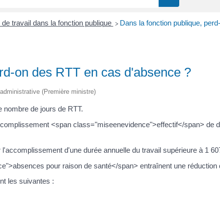
de travail dans la fonction publique
Dans la fonction publique, per
>
perd-on des RTT en cas d'absence ?
t administrative (Première ministre)
 le nombre de jours de RTT.
à l'accomplissement <span class="miseenevidence">effectif</span> de 
ter l'accomplissement d'une durée annuelle du travail supérieure à 1 6
">absences pour raison de santé</span> entraînent une réduction 
t les suivantes :