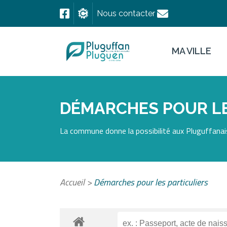
Nous contacter
MA VILLE
DÉMARCHES POUR LE
La commune donne la possibilité aux Pluguffanais
Accueil
>
Démarches pour les particuliers