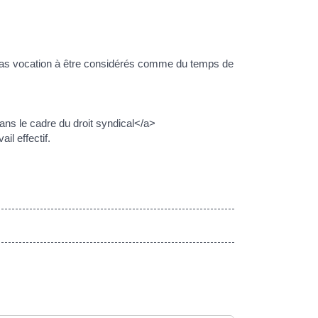
t pas vocation à être considérés comme du temps de
ns le cadre du droit syndical</a>
il effectif.