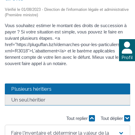
Vérifié le 01/08/2023 - Direction de l'information légale et administrative
(Première ministre)
Vous souhaitez estimer le montant des droits de succession à
payer ? Si votre situation est simple, vous pouvez le faire en
suivant plusieurs étapes. <a
href="https://pluguffan.bzh/demarches-pour-les-particuliers/?
xml=R3018">L'abattement</a> et le barème applicables
Profil
tiennent compte de votre lien avec le défunt. Mieux vaut le plus
souvent faire appel à un notaire.
Plusieurs héritiers
Un seul héritier
Tout replier
Tout déplier
Faire l'inventaire et déterminer la valeur de la