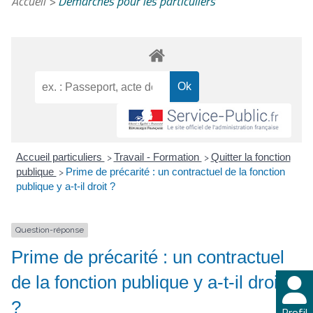
Accueil
>
Démarches pour les particuliers
Accueil particuliers
Travail - Formation
Quitter la fonction
>
>
publique
Prime de précarité : un contractuel de la fonction
>
publique y a-t-il droit ?
Question-réponse
Prime de précarité : un contractuel
de la fonction publique y a-t-il droit
?
Profil