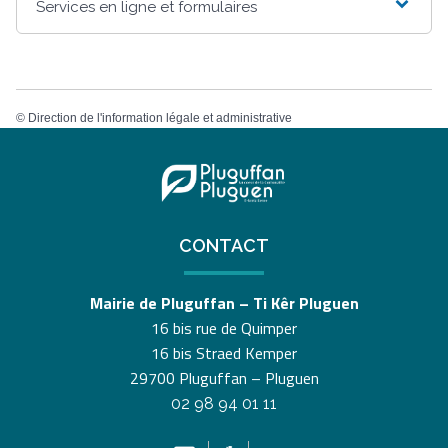
Services en ligne et formulaires
©
Direction de l'information légale et administrative
CONTACT
Mairie de Pluguffan – Ti Kêr Pluguen
16 bis rue de Quimper
16 bis Straed Kemper
29700 Pluguffan – Pluguen
02 98 94 01 11