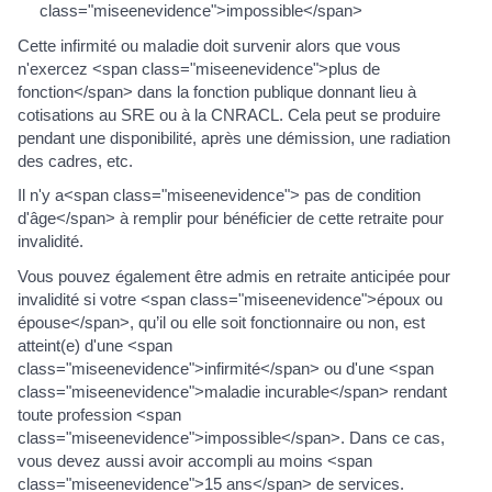
class="miseenevidence">impossible</span>
Cette infirmité ou maladie doit survenir alors que vous
n'exercez <span class="miseenevidence">plus de
fonction</span> dans la fonction publique donnant lieu à
cotisations au SRE ou à la CNRACL. Cela peut se produire
pendant une disponibilité, après une démission, une radiation
des cadres, etc.
Il n'y a<span class="miseenevidence"> pas de condition
d'âge</span> à remplir pour bénéficier de cette retraite pour
invalidité.
Vous pouvez également être admis en retraite anticipée pour
invalidité si votre <span class="miseenevidence">époux ou
épouse</span>, qu’il ou elle soit fonctionnaire ou non, est
atteint(e) d'une <span
class="miseenevidence">infirmité</span> ou d'une <span
class="miseenevidence">maladie incurable</span> rendant
toute profession <span
class="miseenevidence">impossible</span>. Dans ce cas,
vous devez aussi avoir accompli au moins <span
class="miseenevidence">15 ans</span> de services.