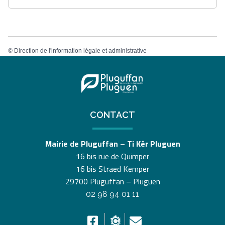
©
Direction de l'information légale et administrative
CONTACT
Mairie de Pluguffan – Ti Kêr Pluguen
16 bis rue de Quimper
16 bis Straed Kemper
29700 Pluguffan – Pluguen
02 98 94 01 11