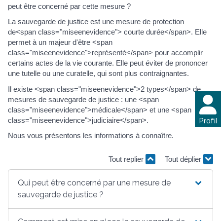
peut être concerné par cette mesure ?
La sauvegarde de justice est une mesure de protection
de<span class="miseenevidence"> courte durée</span>. Elle
permet à un majeur d'être <span
class="miseenevidence">représenté</span> pour accomplir
certains actes de la vie courante. Elle peut éviter de prononcer
une tutelle ou une curatelle, qui sont plus contraignantes.
Il existe <span class="miseenevidence">2 types</span> de
mesures de sauvegarde de justice : une <span
class="miseenevidence">médicale</span> et une <span
Profil
class="miseenevidence">judiciaire</span>.
Nous vous présentons les informations à connaître.
Tout replier
Tout déplier
Qui peut être concerné par une mesure de
sauvegarde de justice ?