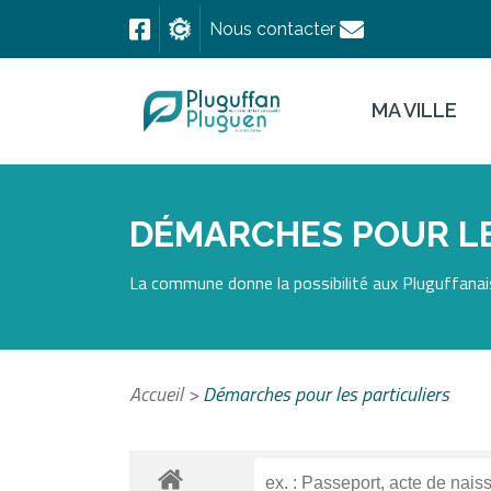
Nous contacter
MA VILLE
DÉMARCHES POUR LE
La commune donne la possibilité aux Pluguffanais
Accueil
>
Démarches pour les particuliers