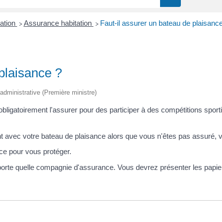
ation
Assurance habitation
Faut-il assurer un bateau de plaisanc
>
>
plaisance ?
t administrative (Première ministre)
ligatoirement l'assurer pour des participer à des compétitions sporti
t avec votre bateau de plaisance alors que vous n'êtes pas assuré,
e pour vous protéger.
rte quelle compagnie d'assurance. Vous devrez présenter les papier