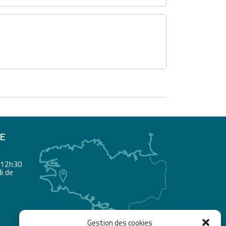
RE
à 12h30
i de
Gestion des cookies