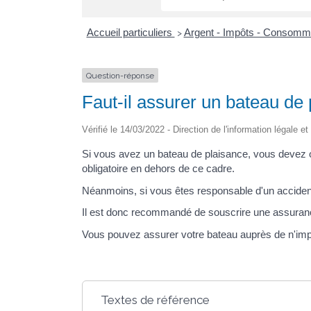
Accueil particuliers
Argent - Impôts - Consomm
>
Question-réponse
Faut-il assurer un bateau de 
Vérifié le 14/03/2022 - Direction de l'information légale e
Si vous avez un bateau de plaisance, vous devez ob
obligatoire en dehors de ce cadre.
Néanmoins, si vous êtes responsable d'un acciden
Il est donc recommandé de souscrire une assuranc
Vous pouvez assurer votre bateau auprès de n'impo
Textes de référence