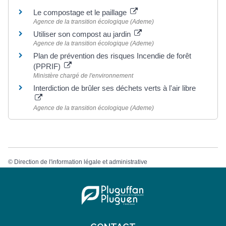
Le compostage et le paillage
Agence de la transition écologique (Ademe)
Utiliser son compost au jardin
Agence de la transition écologique (Ademe)
Plan de prévention des risques Incendie de forêt
(PPRIF)
Ministère chargé de l'environnement
Interdiction de brûler ses déchets verts à l'air libre
Agence de la transition écologique (Ademe)
©
Direction de l'information légale et administrative