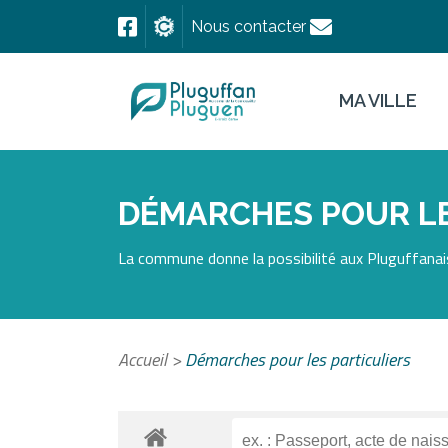
Nous contacter
MA VILLE
DÉMARCHES POUR LE
La commune donne la possibilité aux Pluguffanais
Accueil
>
Démarches pour les particuliers