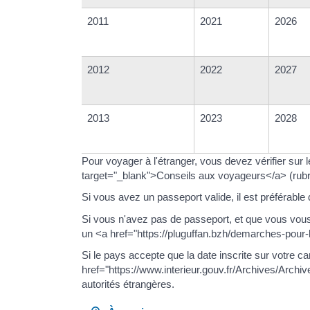
2011
2021
2026
2012
2022
2027
2013
2023
2028
Pour voyager à l'étranger, vous devez vérifier sur 
target="_blank">Conseils aux voyageurs</a> (rubri
Si vous avez un passeport valide, il est préférable de
Si vous n'avez pas de passeport, et que vous vous
un <a href="https://pluguffan.bzh/demarches-pour-l
Si le pays accepte que la date inscrite sur votre c
href="https://www.interieur.gouv.fr/Archives/Archiv
autorités étrangères.