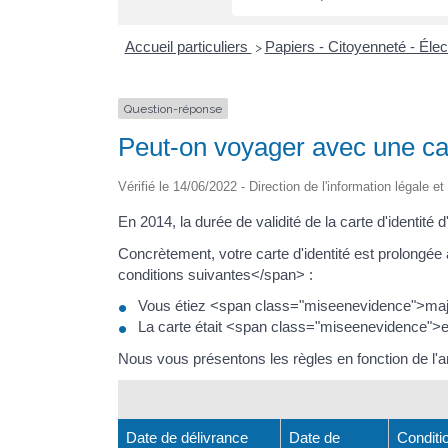
Accueil particuliers
Papiers - Citoyenneté - Éle
>
Question-réponse
Peut-on voyager avec une car
Vérifié le 14/06/2022 - Direction de l'information légale e
En 2014, la durée de validité de la carte d'identit
Concrètement, votre carte d'identité est prolong
conditions suivantes</span> :
Vous étiez <span class="miseenevidence">maj
La carte était <span class="miseenevidence">
Nous vous présentons les règles en fonction de l'an
Date de délivrance
Date de
Conditio