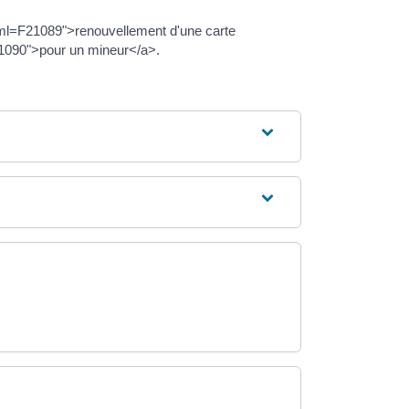
?xml=F21089">renouvellement d'une carte
F21090">pour un mineur</a>.