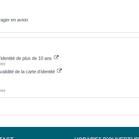
yager en avion
'identité de plus de 10 ans
ères
alidité de la carte d'identité
ères