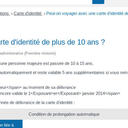
ctions
Carte d'identité
Peut-on voyager avec une carte d'identité d
>
>
te d'identité de plus de 10 ans ?
t administrative (Première ministre)
é d'une personne majeure est passée de 10 à 15 ans.
ée automatiquement et reste valable 5 ans supplémentaires si vous r
eur</span> au moment de sa délivrance
encore valide le 1<Exposant>er</Exposant> janvier 2014</span>
née de délivrance de la carte d'identité :
Condition de prolongation automatique
n liée à