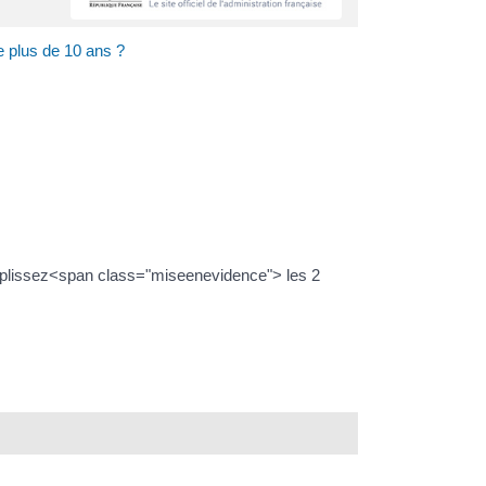
e plus de 10 ans ?
emplissez<span class="miseenevidence"> les 2