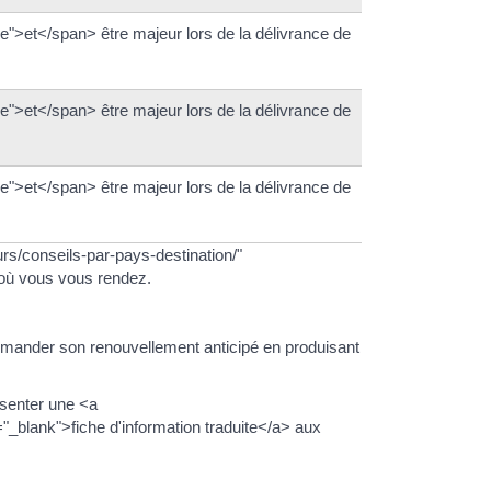
">et</span> être majeur lors de la délivrance de
">et</span> être majeur lors de la délivrance de
">et</span> être majeur lors de la délivrance de
urs/conseils-par-pays-destination/"
 où vous vous rendez.
emander son renouvellement anticipé en produisant
ésenter une <a
="_blank">fiche d'information traduite</a> aux