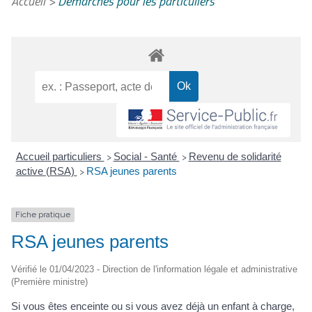
Accueil
>
Démarches pour les particuliers
Accueil particuliers
Social - Santé
Revenu de solidarité
>
>
active (RSA)
RSA jeunes parents
>
Fiche pratique
RSA jeunes parents
Vérifié le 01/04/2023 - Direction de l'information légale et administrative
(Première ministre)
Si vous êtes enceinte ou si vous avez déjà un enfant à charge,