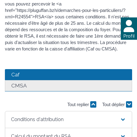
vous pouvez percevoir le <a
href="https://pluguffan.bzh/demarches-pour-les-particuliers/?
xml=R24554">RSA</a> sous certaines conditions. Il n'est pas
nécessaire d'être âgé de plus de 25 ans. Le calcul du montant
dépend des ressources et de la composition du foyer. Pour
Profil
obtenir le RSA, il est nécessaire de faire une 1ère demande,
puis d'actualiser la situation tous les trimestres. La procédure
varie en fonction de la caisse d'affiliation (Caf ou CMSA).
Caf
CMSA
Tout replier
Tout déplier
Conditions d'attribution
Calcul du montant du RSA