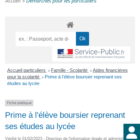
Accueil
>
Démarches pour les particuliers
Accueil particuliers
Famille - Scolarité
Aides financières
>
>
pour la scolarité
Prime à l'élève boursier reprenant ses
>
études au lycée
Fiche pratique
Prime à l'élève boursier reprenant
ses études au lycée
Vérifié le 01/02/2023 - Direction de l'information légale et administrative