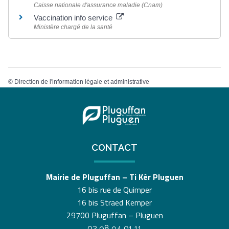
Caisse nationale d'assurance maladie (Cnam)
Vaccination info service
Ministère chargé de la santé
©
Direction de l'information légale et administrative
CONTACT
Mairie de Pluguffan – Ti Kêr Pluguen
16 bis rue de Quimper
16 bis Straed Kemper
29700 Pluguffan – Pluguen
02 98 94 01 11