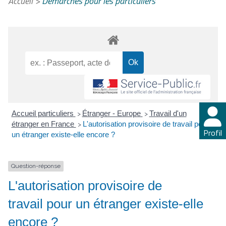
Accueil
>
Démarches pour les particuliers
Accueil particuliers
Étranger - Europe
Travail d'un
>
>
étranger en France
L'autorisation provisoire de travail pour
>
Profil
un étranger existe-elle encore ?
Question-réponse
L'autorisation provisoire de
travail pour un étranger existe-elle
encore ?