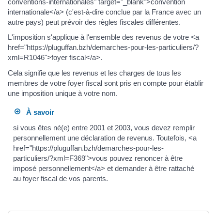
conventions-internationales" target="_blank">convention
internationale</a> (c'est-à-dire conclue par la France avec un
autre pays) peut prévoir des règles fiscales différentes.
L'imposition s'applique à l'ensemble des revenus de votre <a
href="https://pluguffan.bzh/demarches-pour-les-particuliers/?
xml=R1046">foyer fiscal</a>.
Cela signifie que les revenus et les charges de tous les
membres de votre foyer fiscal sont pris en compte pour établir
une imposition unique à votre nom.
À savoir
si vous êtes né(e) entre 2001 et 2003, vous devez remplir
personnellement une déclaration de revenus. Toutefois, <a
href="https://pluguffan.bzh/demarches-pour-les-
particuliers/?xml=F369">vous pouvez renoncer à être
imposé personnellement</a> et demander à être rattaché
au foyer fiscal de vos parents.