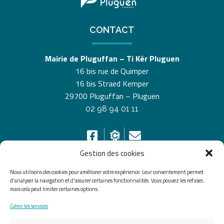
CONTACT
Mairie de Pluguffan – Ti Kêr Pluguen
16 bis rue de Quimper
16 bis Straed Kemper
29700 Pluguffan – Pluguen
02 98 94 01 11
Gestion des cookies
Nous utilisons des cookies pour améliorer votre expérience. Leur consentement permet
HORAIRES D’OUVERTURE
d'analyser la navigation et d'assurer certaines fonctionnalités. Vous pouvez les refuser,
mais cela peut limiter certaines options.
Du lundi au vendredi de 8h30 à 12h30 et de 13h30 à
Gérer les services
17h30, le samedi de 10h00 à 12h00