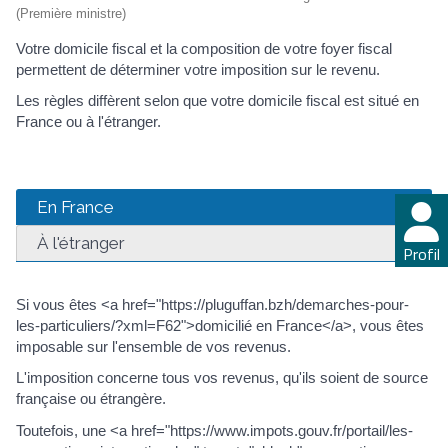
(Première ministre)
Votre domicile fiscal et la composition de votre foyer fiscal
permettent de déterminer votre imposition sur le revenu.
Les règles diffèrent selon que votre domicile fiscal est situé en
France ou à l'étranger.
En France
À l'étranger
Profil
Si vous êtes <a href="https://pluguffan.bzh/demarches-pour-
les-particuliers/?xml=F62">domicilié en France</a>, vous êtes
imposable sur l'ensemble de vos revenus.
L'imposition concerne tous vos revenus, qu'ils soient de source
française ou étrangère.
Toutefois, une <a href="https://www.impots.gouv.fr/portail/les-