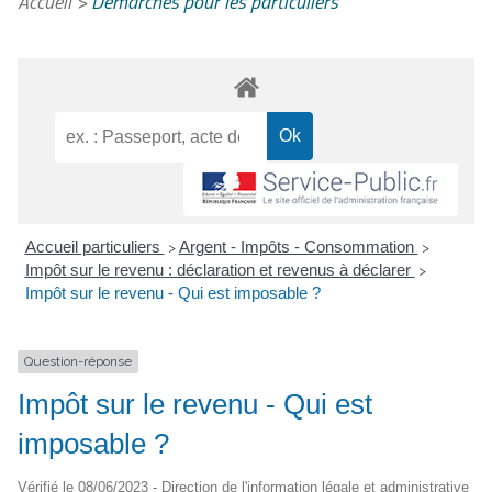
Accueil
>
Démarches pour les particuliers
Accueil particuliers
Argent - Impôts - Consommation
>
>
Impôt sur le revenu : déclaration et revenus à déclarer
>
Impôt sur le revenu - Qui est imposable ?
Question-réponse
Impôt sur le revenu - Qui est
imposable ?
Vérifié le 08/06/2023 - Direction de l'information légale et administrative