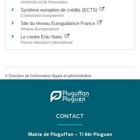
recherche et de l'innovation
Système européen de crédits (ECTS)
Commission européenne
Site du réseau Euroguidance France
Réseau Euroguidance
Le centre Enic-Naric
France éducation international
©
Direction de l'information légale et administrative
CONTACT
Mairie de Pluguffan – Ti Kêr Pluguen